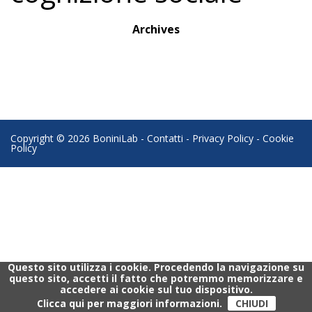
Archives
Copyright © 2026 BoniniLab -
Contatti
-
Privacy Policy
-
Cookie
Policy
Questo sito utilizza i cookie. Procedendo la navigazione su
questo sito, accetti il fatto che potremmo memorizzare e
accedere ai cookie sul tuo dispositivo.
Clicca qui per maggiori informazioni.
CHIUDI