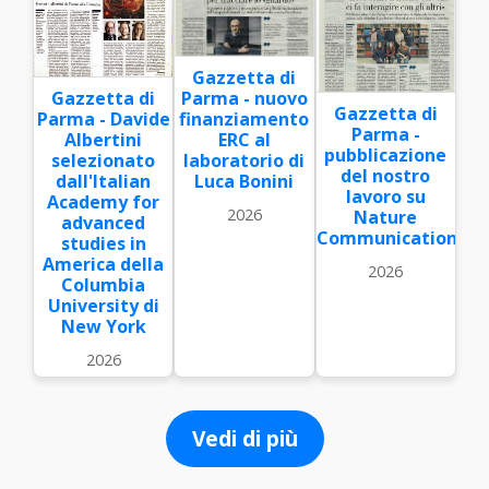
Gazzetta di
Gazzetta di
Parma - nuovo
Gazzetta di
Parma - Davide
finanziamento
Parma -
Albertini
ERC al
pubblicazione
selezionato
laboratorio di
del nostro
dall'Italian
Luca Bonini
lavoro su
Academy for
2026
Nature
advanced
Communications
studies in
America della
2026
Columbia
University di
New York
2026
Vedi di più