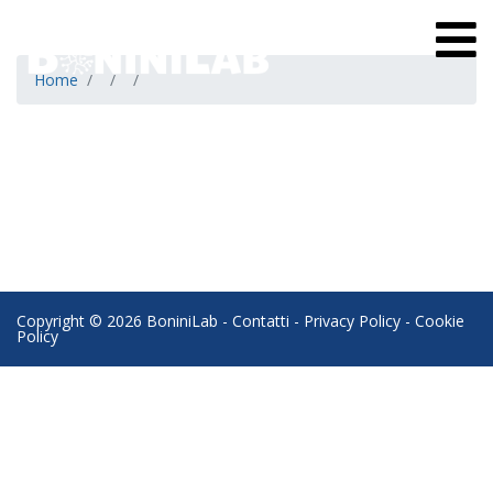
Home
Copyright © 2026 BoniniLab -
Contatti
-
Privacy Policy
-
Cookie
Policy